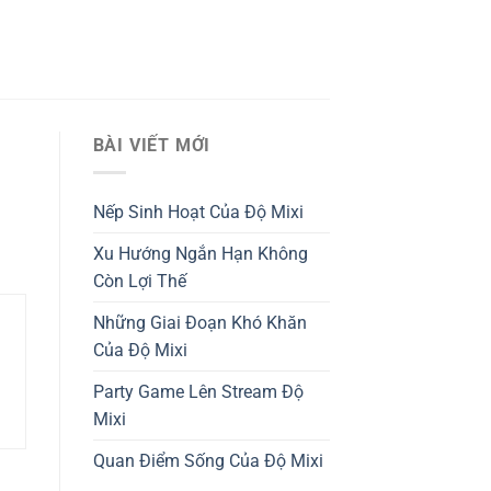
BÀI VIẾT MỚI
Nếp Sinh Hoạt Của Độ Mixi
Xu Hướng Ngắn Hạn Không
Còn Lợi Thế
Những Giai Đoạn Khó Khăn
Của Độ Mixi
Party Game Lên Stream Độ
Mixi
Quan Điểm Sống Của Độ Mixi